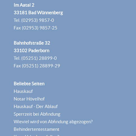
Im Aatal 2
33181 Bad Wünnenberg
Tel. (02953) 9857-0
Fax (02953) 9857-25
Bahnhofstraße 32
33102 Paderborn
Tel. (05251) 28899-0
Fax (05251) 28899-29
Beliebte Seiten
Hauskauf
Notar Hövelhof
Hauskauf - Der Ablauf
Sperrzeit bei Abfindung
Wieviel wird von Abfindung abgezogen?
Behindertentestament