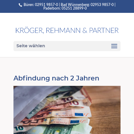
Büren: 02951 9857-0 | Bad Wünnenberg: 02953 9857-0 |
Paderborn: 05251 28899-0
Seite wählen
Abfindung nach 2 Jahren