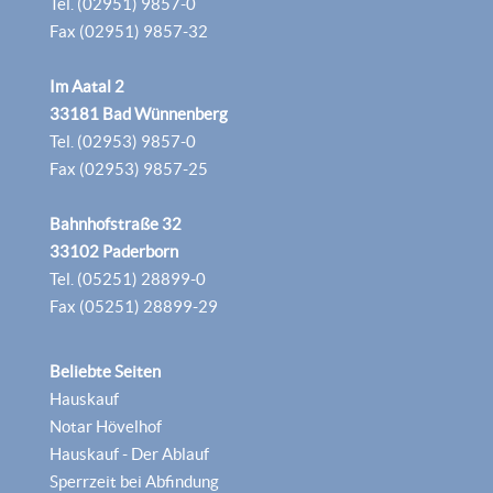
Tel. (02951) 9857-0
Fax (02951) 9857-32
Im Aatal 2
33181 Bad Wünnenberg
Tel. (02953) 9857-0
Fax (02953) 9857-25
Bahnhofstraße 32
33102 Paderborn
Tel. (05251) 28899-0
Fax (05251) 28899-29
Beliebte Seiten
Hauskauf
Notar Hövelhof
Hauskauf - Der Ablauf
Sperrzeit bei Abfindung