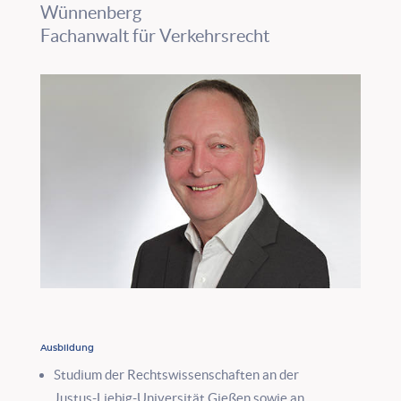
Wünnenberg
Fachanwalt für Verkehrsrecht
Ausbildung
Studium der Rechtswissenschaften an der
Justus-Liebig-Universität Gießen sowie an