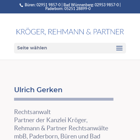
Büren: 02951 9857-0 | Bad Wünnenberg: 02953 9857-0 |
Paderborn: 05251 28899-0
Seite wählen
Ulrich Gerken
Rechtsanwalt
Partner der Kanzlei Kröger,
Rehmann & Partner Rechtsanwälte
mbB, Paderborn, Büren und Bad