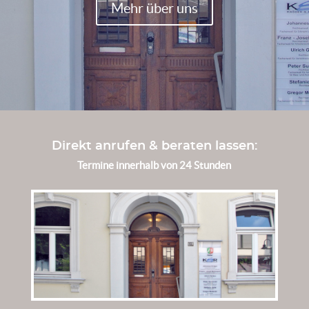
Mehr über uns
Direkt anrufen & beraten lassen:
Termine innerhalb von 24 Stunden