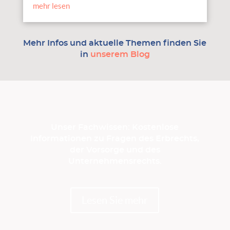
mehr lesen
Mehr Infos und aktuelle Themen finden Sie
in
unserem Blog
Unser Fachwissen: Kostenlose
Informationen zu Fragen des Erbrechts,
der Vorsorge und des
Unternehmensrechts.
Lesen Sie mehr