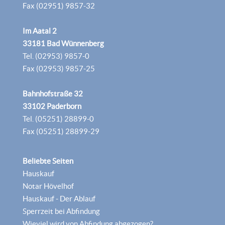
Fax (02951) 9857-32
Im Aatal 2
33181 Bad Wünnenberg
Tel. (02953) 9857-0
Fax (02953) 9857-25
Bahnhofstraße 32
33102 Paderborn
Tel. (05251) 28899-0
Fax (05251) 28899-29
Beliebte Seiten
Hauskauf
Notar Hövelhof
Hauskauf - Der Ablauf
Sperrzeit bei Abfindung
Wieviel wird von Abfindung abgezogen?