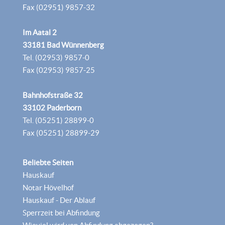
Fax (02951) 9857-32
Im Aatal 2
33181 Bad Wünnenberg
Tel. (02953) 9857-0
Fax (02953) 9857-25
Bahnhofstraße 32
33102 Paderborn
Tel. (05251) 28899-0
Fax (05251) 28899-29
Beliebte Seiten
Hauskauf
Notar Hövelhof
Hauskauf - Der Ablauf
Sperrzeit bei Abfindung