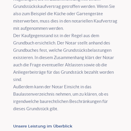
Grundstückskaufvertrag getroffen werden. Wenn Sie
also zum Beispiel die Küche oder Gartengeräte
miterwerben, muss dies in den notariellen Kaufvertrag
mit aufgenommen werden.
Der Kaufgegenstand ist in der Regel aus dem
Grundbuch ersichtlich. Der Notar stellt anhand des
Grundbuches fest, welche Grundstücksbelastungen
existieren. In diesem Zusammenhang klärt der Notar
auch die Frage eventueller Altlasten sowie ob die
Anliegerbeiträge für das Grundstück bezahlt worden
sind.
Außerdem kann der Notar Einsicht in das
Baulastenverzeichnis nehmen, um zu klären, ob es
irgendwelche baurechtlichen Beschränkungen für
dieses Grundstück gibt.
Unsere Leistung im Überblick