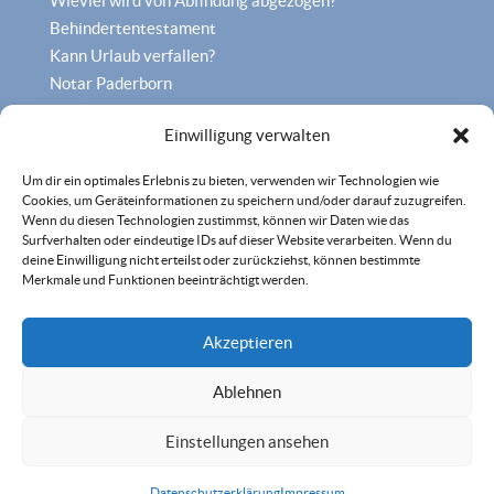
Wieviel wird von Abfindung abgezogen?
Behindertentestament
Kann Urlaub verfallen?
Notar Paderborn
Familienrecht Paderborn
Einwilligung verwalten
Um dir ein optimales Erlebnis zu bieten, verwenden wir Technologien wie
Cookies, um Geräteinformationen zu speichern und/oder darauf zuzugreifen.
Wenn du diesen Technologien zustimmst, können wir Daten wie das
Surfverhalten oder eindeutige IDs auf dieser Website verarbeiten. Wenn du
deine Einwilligung nicht erteilst oder zurückziehst, können bestimmte
Merkmale und Funktionen beeinträchtigt werden.
Akzeptieren
Ablehnen
Einstellungen ansehen
©2018 Kröger, Rehmann & Partner Rechtsanwälte mbB
Datenschutzerklärung
Impressum