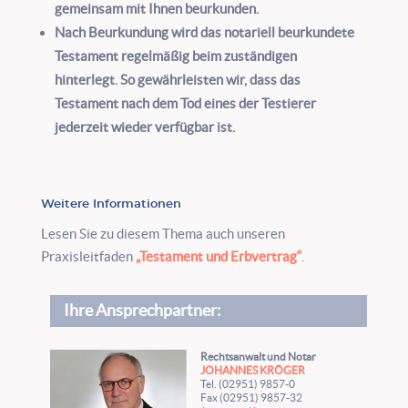
gemeinsam mit Ihnen beurkunden.
Nach Beurkundung wird das notariell beurkundete
Testament regelmäßig beim zuständigen
hinterlegt. So gewährleisten wir, dass das
Testament nach dem Tod eines der Testierer
jederzeit wieder verfügbar ist.
Weitere Informationen
Lesen Sie zu diesem Thema auch unseren
Praxisleitfaden
„Testament und Erbvertrag“
.
Ihre Ansprechpartner:
Rechtsanwalt und Notar
JOHANNES KRÖGER
Tel. (02951) 9857-0
Fax (02951) 9857-32