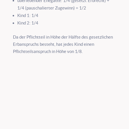
überlebender Ehegatte: 1/4 (gesetzl. Erbrecht) +
1/4 (pauschalierter Zugewinn) = 1/2
Kind 1: 1/4
Kind 2: 1/4
Da der Pflichtteil in Höhe der Hälfte des gesetzlichen
Erbanspruchs besteht, hat jedes Kind einen
Pflichtteilsanspruch in Höhe von 1/8.