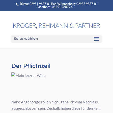
Büren: 02951 9857-0 | Bad Wünnenberg: 02953 9857-0 |
Paderborn: 05251 28899-0
Seite wählen
Der Pflichtteil
Nahe Angehörige sollen nicht gänzlich vom Nachlass
ausgeschlossen sein. Deshalb haben diese für den Fall,