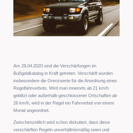
Am 28.04.2020 sind die Verschärfungen im
Bußgeldkatalog in Kraft getreten. Verschärft wurden
insbesondere die Grenzwerte für die Anordnung eines
Regelfahrverbots. Wird man innerorts ab 21 km/h
geblitzt oder außerhalb geschlossener Ortschaften ab
26 km/h, wird in der Regel ein Fahrverbot von einem
Monat angeordnet.
Zwischenzeitlich wird schon diskutiert, dass diese
verschärften Regeln unverhältnismäßig seien und