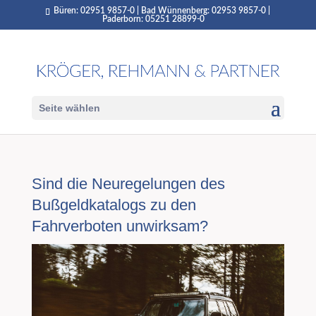
Büren: 02951 9857-0 | Bad Wünnenberg: 02953 9857-0 |
Paderborn: 05251 28899-0
Seite wählen
Sind die Neuregelungen des
Bußgeldkatalogs zu den
Fahrverboten unwirksam?