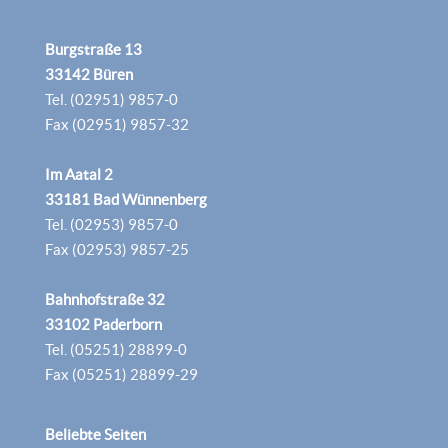
Burgstraße 13
33142 Büren
Tel. (02951) 9857-0
Fax (02951) 9857-32
Im Aatal 2
33181 Bad Wünnenberg
Tel. (02953) 9857-0
Fax (02953) 9857-25
Bahnhofstraße 32
33102 Paderborn
Tel. (05251) 28899-0
Fax (05251) 28899-29
Beliebte Seiten