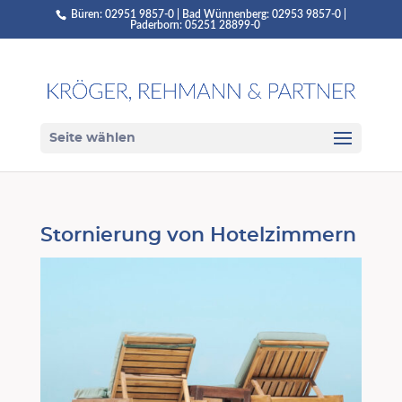
Büren: 02951 9857-0 | Bad Wünnenberg: 02953 9857-0 |
Paderborn: 05251 28899-0
Seite wählen
Stornierung von Hotelzimmern