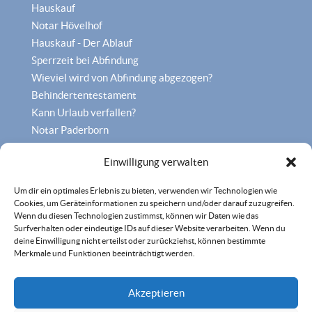
Hauskauf
Notar Hövelhof
Hauskauf - Der Ablauf
Sperrzeit bei Abfindung
Wieviel wird von Abfindung abgezogen?
Behindertentestament
Kann Urlaub verfallen?
Notar Paderborn
Familienrecht Paderborn
Einwilligung verwalten
Um dir ein optimales Erlebnis zu bieten, verwenden wir Technologien wie
Cookies, um Geräteinformationen zu speichern und/oder darauf zuzugreifen.
Wenn du diesen Technologien zustimmst, können wir Daten wie das
Surfverhalten oder eindeutige IDs auf dieser Website verarbeiten. Wenn du
deine Einwilligung nicht erteilst oder zurückziehst, können bestimmte
Merkmale und Funktionen beeinträchtigt werden.
Akzeptieren