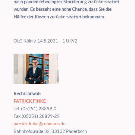
nach pandemiebedingter Stornierung zurückerstattet
wurden. Es besteht eine hohe Chance, dass Sie die
Hälfte der Kosten zurückerstattet bekommen.
OLG Köln v. 14.5.2021 – 1 U 9/2
Rechtsanwalt
PATRICK FINKE
Tel. (05251) 28899-0
Fax (05251) 28899-29
patrick.finke@rehmann.de
Bahnhofstraße 32, 33102 Paderborn