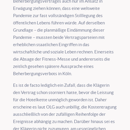
Beherbergungsvertrages auch nur im Ansatz in
Erwägung ziehen können, dass eine weltweite
Pandemie zur fast vollständigen Stilllegung des
öffentlichen Lebens führen würde. Auf derselben
Grundlage – die planmäßige Eindämmung dieser
Pandemie – mussten beide Vertragsparteien mit
erheblichen staatlichen Eingriffen in das
wirtschaftliche und soziale Leben rechnen. Einerseits
die Absage der Fitness-Messe und andererseits die
zeitlich gesehen spätere Aussprache eines
Beherbergungsverbots in Köln.
Es ist de facto lediglich ein Zufall, dass die Klägerin
den Vertrag schon storniert hatte, bevor die Leistung
für die Hotelkette unmöglich geworden ist. Daher
erscheine es laut OLG auch unbillig, die Kostentragung
ausschließlich von der zufälligen Reihenfolge der
Ereignisse abhängig zu machen. Darüber hinaus sei es
der Klägerin nicht zuzumuten, am ursprünglichen