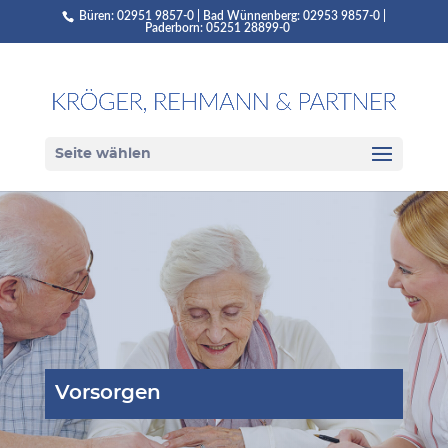
Büren: 02951 9857-0 | Bad Wünnenberg: 02953 9857-0 |
Paderborn: 05251 28899-0
Seite wählen
Vorsorgen