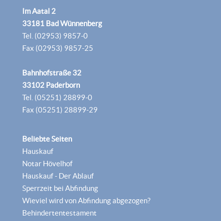
Im Aatal 2
33181 Bad Wünnenberg
Tel. (02953) 9857-0
Fax (02953) 9857-25
Bahnhofstraße 32
33102 Paderborn
Tel. (05251) 28899-0
Fax (05251) 28899-29
Beliebte Seiten
Hauskauf
Notar Hövelhof
Hauskauf - Der Ablauf
Sperrzeit bei Abfindung
Wieviel wird von Abfindung abgezogen?
Behindertentestament