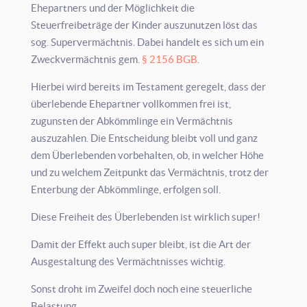
Ehepartners und der Möglichkeit die
Steuerfreibeträge der Kinder auszunutzen löst das
sog. Supervermächtnis. Dabei handelt es sich um ein
Zweckvermächtnis gem.
§ 2156 BGB
.
Hierbei wird bereits im Testament geregelt, dass der
überlebende Ehepartner vollkommen frei ist,
zugunsten der Abkömmlinge ein Vermächtnis
auszuzahlen. Die Entscheidung bleibt voll und ganz
dem Überlebenden vorbehalten, ob, in welcher Höhe
und zu welchem Zeitpunkt das Vermächtnis, trotz der
Enterbung der Abkömmlinge, erfolgen soll.
Diese Freiheit des Überlebenden ist wirklich super!
Damit der Effekt auch super bleibt, ist die Art der
Ausgestaltung des Vermächtnisses wichtig.
Sonst droht im Zweifel doch noch eine steuerliche
Belastung.