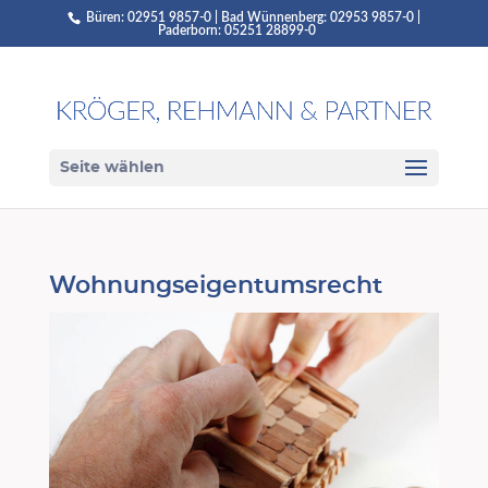
Büren: 02951 9857-0 | Bad Wünnenberg: 02953 9857-0 |
Paderborn: 05251 28899-0
Seite wählen
Wohnungseigentumsrecht