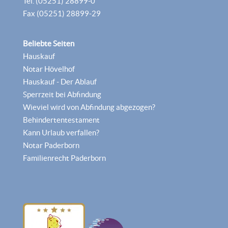
Tel. (05251) 28899-0
Fax (05251) 28899-29
Beliebte Seiten
Hauskauf
Notar Hövelhof
Hauskauf - Der Ablauf
Sperrzeit bei Abfindung
Wieviel wird von Abfindung abgezogen?
Behindertentestament
Kann Urlaub verfallen?
Notar Paderborn
Familienrecht Paderborn