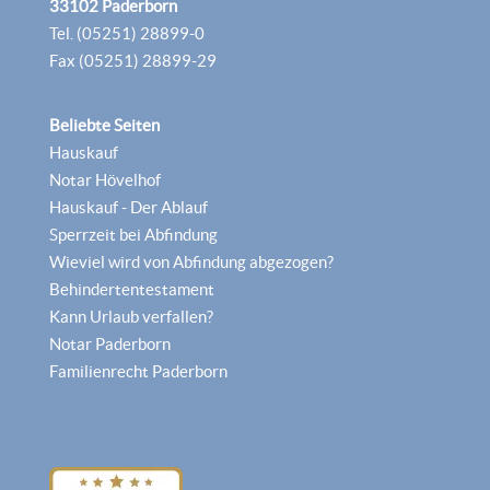
33102 Paderborn
Tel. (05251) 28899-0
Fax (05251) 28899-29
Beliebte Seiten
Hauskauf
Notar Hövelhof
Hauskauf - Der Ablauf
Sperrzeit bei Abfindung
Wieviel wird von Abfindung abgezogen?
Behindertentestament
Kann Urlaub verfallen?
Notar Paderborn
Familienrecht Paderborn