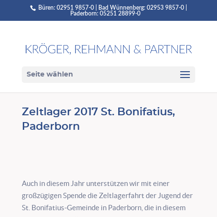
Büren: 02951 9857-0 | Bad Wünnenberg: 02953 9857-0 |
Paderborn: 05251 28899-0
Seite wählen
Zeltlager 2017 St. Bonifatius,
Paderborn
Auch in diesem Jahr unterstützen wir mit einer
großzügigen Spende die Zeltlagerfahrt der Jugend der
St. Bonifatius-Gemeinde in Paderborn, die in diesem